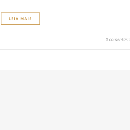
LEIA MAIS
0 comentári