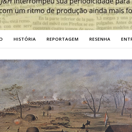
O
HISTÓRIA
REPORTAGEM
RESENHA
ENT