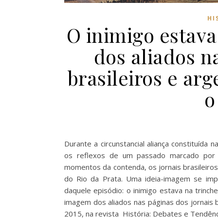
HI
O inimigo estava
dos aliados n
brasileiros e ar
o
Durante a circunstancial aliança constituída 
os reflexos de um passado marcado por c
momentos da contenda, os jornais brasileiros
do Rio da Prata. Uma ideia-imagem se imp
daquele episódio: o inimigo estava na trinchei
imagem dos aliados nas páginas dos jornais b
2015, na revista História: Debates e Tendê