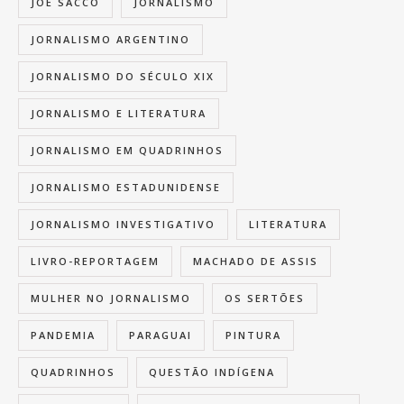
JOE SACCO
JORNALISMO
JORNALISMO ARGENTINO
JORNALISMO DO SÉCULO XIX
JORNALISMO E LITERATURA
JORNALISMO EM QUADRINHOS
JORNALISMO ESTADUNIDENSE
JORNALISMO INVESTIGATIVO
LITERATURA
LIVRO-REPORTAGEM
MACHADO DE ASSIS
MULHER NO JORNALISMO
OS SERTÕES
PANDEMIA
PARAGUAI
PINTURA
QUADRINHOS
QUESTÃO INDÍGENA