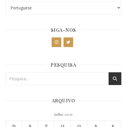
SIGA-NOS
PESQUISA
ARQUIVO
julho 2021
D
S
T
Q
Q
S
S