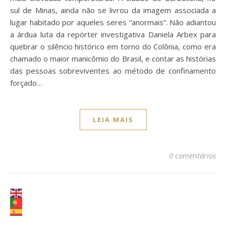
sul de Minas, ainda não se livrou da imagem associada a
lugar habitado por aqueles seres “anormais”. Não adiantou
a árdua luta da repórter investigativa Daniela Arbex para
quebrar o silêncio histórico em torno do Colônia, como era
chamado o maior manicômio do Brasil, e contar as histórias
das pessoas sobreviventes ao método de confinamento
forçado…
LEIA MAIS
0 comentários