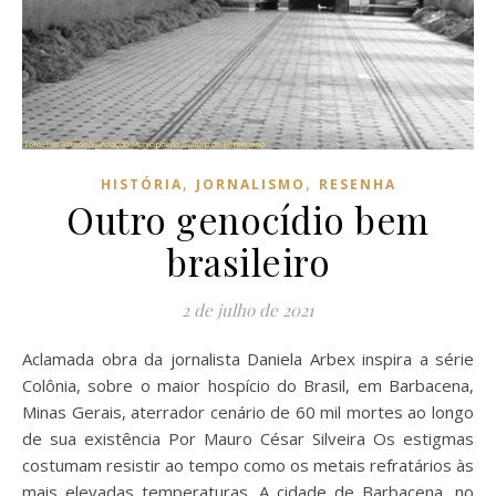
,
,
HISTÓRIA
JORNALISMO
RESENHA
Outro genocídio bem
brasileiro
2 de julho de 2021
Aclamada obra da jornalista Daniela Arbex inspira a série
Colônia, sobre o maior hospício do Brasil, em Barbacena,
Minas Gerais, aterrador cenário de 60 mil mortes ao longo
de sua existência Por Mauro César Silveira Os estigmas
costumam resistir ao tempo como os metais refratários às
mais elevadas temperaturas. A cidade de Barbacena, no