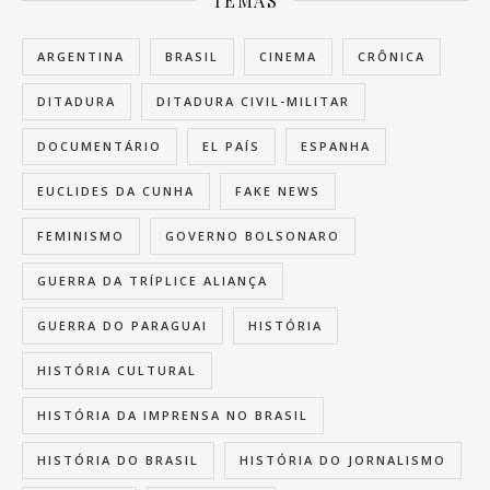
TEMAS
ARGENTINA
BRASIL
CINEMA
CRÔNICA
DITADURA
DITADURA CIVIL-MILITAR
DOCUMENTÁRIO
EL PAÍS
ESPANHA
EUCLIDES DA CUNHA
FAKE NEWS
FEMINISMO
GOVERNO BOLSONARO
GUERRA DA TRÍPLICE ALIANÇA
GUERRA DO PARAGUAI
HISTÓRIA
HISTÓRIA CULTURAL
HISTÓRIA DA IMPRENSA NO BRASIL
HISTÓRIA DO BRASIL
HISTÓRIA DO JORNALISMO