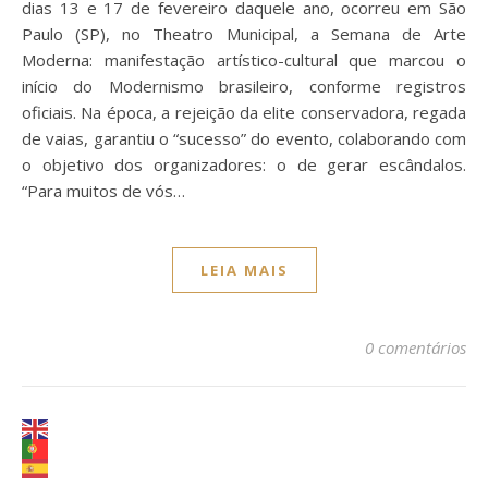
dias 13 e 17 de fevereiro daquele ano, ocorreu em São
Paulo (SP), no Theatro Municipal, a Semana de Arte
Moderna: manifestação artístico-cultural que marcou o
início do Modernismo brasileiro, conforme registros
oficiais. Na época, a rejeição da elite conservadora, regada
de vaias, garantiu o “sucesso” do evento, colaborando com
o objetivo dos organizadores: o de gerar escândalos.
“Para muitos de vós…
LEIA MAIS
0 comentários