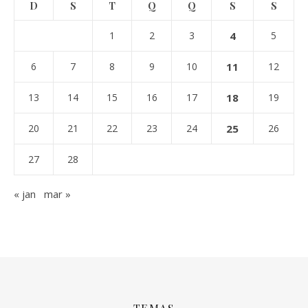
D
S
T
Q
Q
S
S
1
2
3
4
5
6
7
8
9
10
11
12
13
14
15
16
17
18
19
20
21
22
23
24
25
26
27
28
« jan
mar »