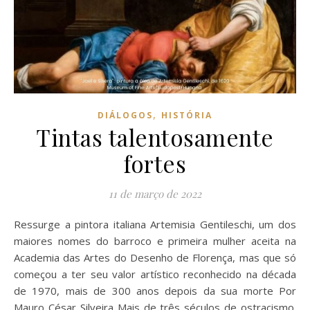
,
DIÁLOGOS
HISTÓRIA
Tintas talentosamente
fortes
11 de março de 2022
Ressurge a pintora italiana Artemisia Gentileschi, um dos
maiores nomes do barroco e primeira mulher aceita na
Academia das Artes do Desenho de Florença, mas que só
começou a ter seu valor artístico reconhecido na década
de 1970, mais de 300 anos depois da sua morte Por
Mauro César Silveira Mais de três séculos de ostracismo.