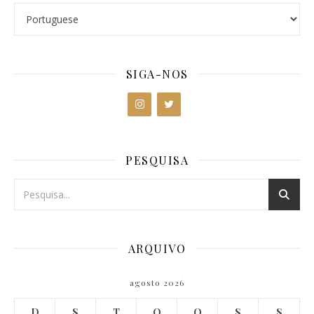
SIGA-NOS
PESQUISA
ARQUIVO
agosto 2026
D
S
T
Q
Q
S
S