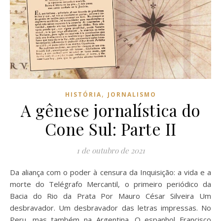
,
HISTÓRIA
JORNALISMO
A gênese jornalística do
Cone Sul: Parte II
1 de outubro de 2021
Da aliança com o poder à censura da Inquisição: a vida e a
morte do Telégrafo Mercantil, o primeiro periódico da
Bacia do Rio da Prata Por Mauro César Silveira Um
desbravador. Um desbravador das letras impressas. No
Peru, mas também na Argentina. O espanhol Francisco