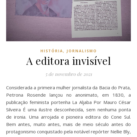
,
HISTÓRIA
JORNALISMO
A editora invisível
5 de novembro de 2021
Considerada a primeira mulher jornalista da Bacia do Prata,
Petrona Rosende lançou no anonimato, em 1830, a
publicação feminista portenha La Aljaba Por Mauro César
Silveira É uma ilustre desconhecida, sem nenhuma ponta
de ironia. Uma arrojada e pioneira editora do Cone Sul.
Bem antes, muito antes, mais de meio século antes do
protagonismo conquistado pela notável repórter Nellie Bly,