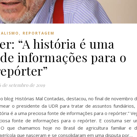
,
NALISMO
REPORTAGEM
r: “A história é uma
 de informações para o
repórter”
6 de setembro de 2019
do blog Histórias Mal Contadas, destacou, no final de novembro 
omear o presidente da UDR para tratar de assuntos fundiários,
tória é a uma preciosa fonte de informações para o repórter.” Ve
eciosa fonte de informações para o repórter. E costuma ser 
 O que chamamos hoje no Brasil de agricultura familiar e 
agrícola que nasceram e se consolidaram em uma disputa por…