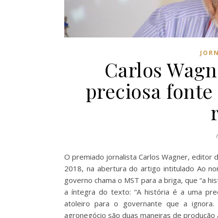
JOR
Carlos Wagne
preciosa fonte
O premiado jornalista Carlos Wagner, editor 
2018, na abertura do artigo intitulado Ao n
governo chama o MST para a briga, que “a his
a íntegra do texto: “A história é a uma pr
atoleiro para o governante que a ignora.
agronegócio são duas maneiras de produção 