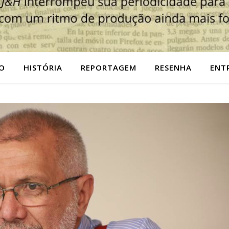
O
HISTÓRIA
REPORTAGEM
RESENHA
ENT