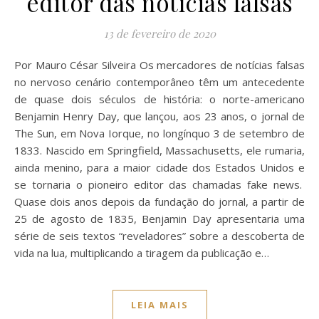
editor das notícias falsas
13 de fevereiro de 2020
Por Mauro César Silveira Os mercadores de notícias falsas
no nervoso cenário contemporâneo têm um antecedente
de quase dois séculos de história: o norte-americano
Benjamin Henry Day, que lançou, aos 23 anos, o jornal de
The Sun, em Nova Iorque, no longínquo 3 de setembro de
1833. Nascido em Springfield, Massachusetts, ele rumaria,
ainda menino, para a maior cidade dos Estados Unidos e
se tornaria o pioneiro editor das chamadas fake news.
Quase dois anos depois da fundação do jornal, a partir de
25 de agosto de 1835, Benjamin Day apresentaria uma
série de seis textos “reveladores” sobre a descoberta de
vida na lua, multiplicando a tiragem da publicação e…
LEIA MAIS