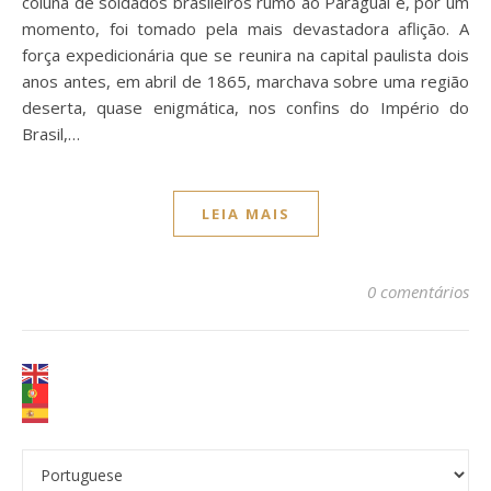
coluna de soldados brasileiros rumo ao Paraguai e, por um
momento, foi tomado pela mais devastadora aflição. A
força expedicionária que se reunira na capital paulista dois
anos antes, em abril de 1865, marchava sobre uma região
deserta, quase enigmática, nos confins do Império do
Brasil,…
LEIA MAIS
0 comentários