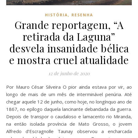
,
HISTÓRIA
RESENHA
Grande reportagem, “A
retirada da Laguna”
desvela insanidade bélica
e mostra cruel atualidade
12 de junho de 2020
Por Mauro César Silveira O pior ainda estava por vir, ao
longo de mais de um mês de interminável penúria. Até
chegar aquele 12 de junho, como hoje, no longínquo ano de
1867, no epílogo daquela lancinante debandada da guerra.
Depois de transpor o caudaloso e lamacento rio Miranda,
na então isolada província de Mato Grosso, o jovem
Alfredo d’Escragnolle Taunay observou a encharcada