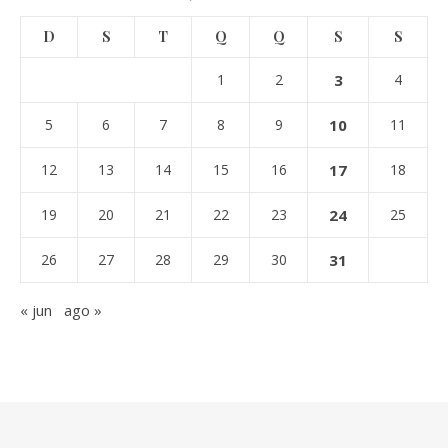
D
S
T
Q
Q
S
S
1
2
3
4
5
6
7
8
9
10
11
12
13
14
15
16
17
18
19
20
21
22
23
24
25
26
27
28
29
30
31
« jun
ago »