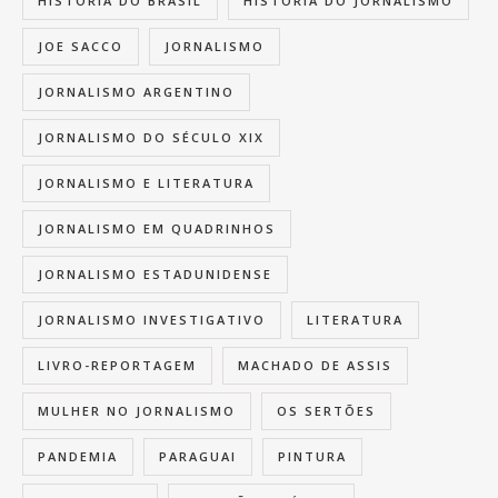
HISTÓRIA DO BRASIL
HISTÓRIA DO JORNALISMO
JOE SACCO
JORNALISMO
JORNALISMO ARGENTINO
JORNALISMO DO SÉCULO XIX
JORNALISMO E LITERATURA
JORNALISMO EM QUADRINHOS
JORNALISMO ESTADUNIDENSE
JORNALISMO INVESTIGATIVO
LITERATURA
LIVRO-REPORTAGEM
MACHADO DE ASSIS
MULHER NO JORNALISMO
OS SERTÕES
PANDEMIA
PARAGUAI
PINTURA