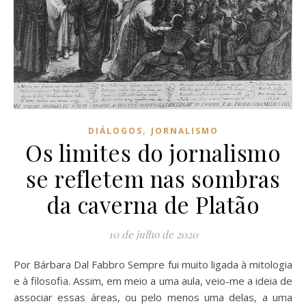
,
DIÁLOGOS
JORNALISMO
Os limites do jornalismo
se refletem nas sombras
da caverna de Platão
10 de julho de 2020
Por Bárbara Dal Fabbro Sempre fui muito ligada à mitologia
e à filosofia. Assim, em meio a uma aula, veio-me a ideia de
associar essas áreas, ou pelo menos uma delas, a uma