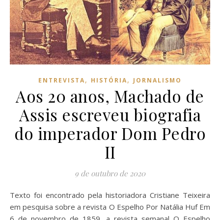
,
,
ENTREVISTA
HISTÓRIA
JORNALISMO
Aos 20 anos, Machado de
Assis escreveu biografia
do imperador Dom Pedro
II
9 de outubro de 2020
Texto foi encontrado pela historiadora Cristiane Teixeira
em pesquisa sobre a revista O Espelho Por Natália Huf Em
6 de novembro de 1859, a revista semanal O Espelho