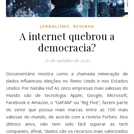
,
JORNALISMO
RESENHA
A internet quebrou a
democracia?
30 de outubro de 2020
Documentário mostra como a chamada mineração de
dados influenciou eleições no Reino Unido e nos Estados
Unidos Por Natália Huf As cinco empresas mais valiosas do
mundo são de tecnologia. Apple, Google, Microsoft,
Facebook e Amazon, o “GAFAM” ou “Big Five”, fazem parte
do setor que possui mais marcas entre as 100 mais
valiosas do mundo, de acordo com a revista Forbes. Nos
últimos anos, não tem sido fácil superar as tech
companies, afinal, “dados são os recursos mais valorizados