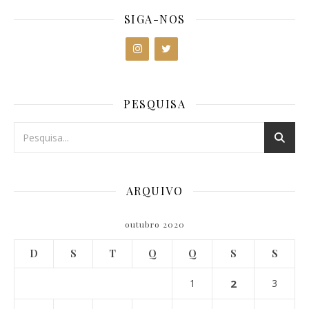
SIGA-NOS
PESQUISA
ARQUIVO
outubro 2020
D
S
T
Q
Q
S
S
1
2
3