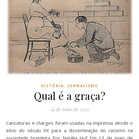
,
HISTÓRIA
JORNALISMO
Qual é a graça?
14 de maio de 2021
Caricaturas e charges foram usadas na imprensa desde o
início do século XX para a disseminação do racismo na
sociedade brasileira Por Natália Huf Em 13 de maio de