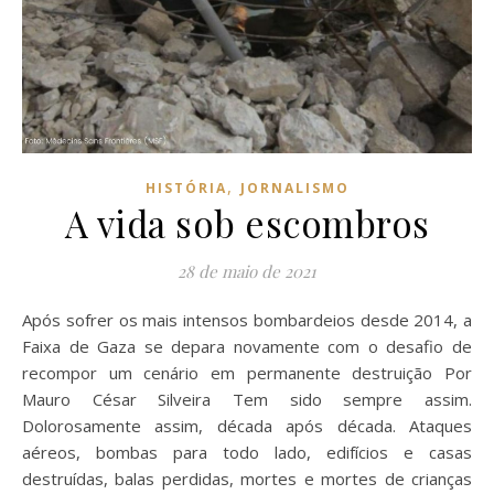
,
HISTÓRIA
JORNALISMO
A vida sob escombros
28 de maio de 2021
Após sofrer os mais intensos bombardeios desde 2014, a
Faixa de Gaza se depara novamente com o desafio de
recompor um cenário em permanente destruição Por
Mauro César Silveira Tem sido sempre assim.
Dolorosamente assim, década após década. Ataques
aéreos, bombas para todo lado, edifícios e casas
destruídas, balas perdidas, mortes e mortes de crianças