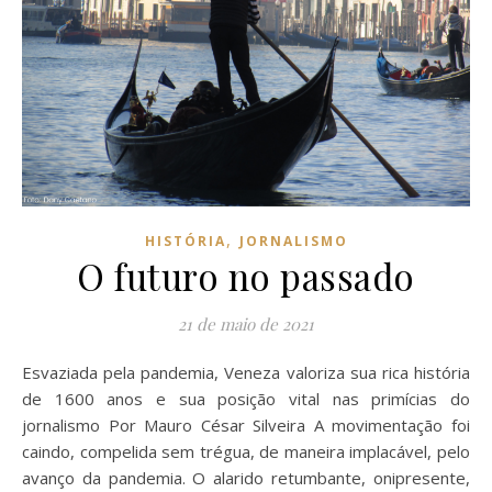
,
HISTÓRIA
JORNALISMO
O futuro no passado
21 de maio de 2021
Esvaziada pela pandemia, Veneza valoriza sua rica história
de 1600 anos e sua posição vital nas primícias do
jornalismo Por Mauro César Silveira A movimentação foi
caindo, compelida sem trégua, de maneira implacável, pelo
avanço da pandemia. O alarido retumbante, onipresente,