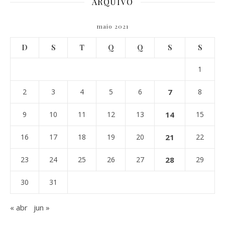
ARQUIVO
maio 2021
D
S
T
Q
Q
S
S
1
2
3
4
5
6
7
8
9
10
11
12
13
14
15
16
17
18
19
20
21
22
23
24
25
26
27
28
29
30
31
« abr
jun »