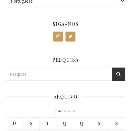
SIGA-NOS
PESQUISA
ARQUIVO
junho 2021
D
S
T
Q
Q
S
S