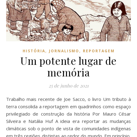
,
,
HISTÓRIA
JORNALISMO
REPORTAGEM
Um potente lugar de
memória
25 de junho de 2021
Trabalho mais recente de Joe Sacco, o livro Um tributo à
terra consolida a reportagem em quadrinhos como espaço
privilegiado de construção da história Por Mauro César
Silveira e Natália Huf A ideia era reportar as mudanças
climáticas sob o ponto de vista de comunidades indígenas
em três regiões distintas ao redor do mundo. Em princípio,