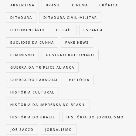
ARGENTINA
BRASIL
CINEMA
CRÔNICA
DITADURA
DITADURA CIVIL-MILITAR
DOCUMENTÁRIO
EL PAÍS
ESPANHA
EUCLIDES DA CUNHA
FAKE NEWS
FEMINISMO
GOVERNO BOLSONARO
GUERRA DA TRÍPLICE ALIANÇA
GUERRA DO PARAGUAI
HISTÓRIA
HISTÓRIA CULTURAL
HISTÓRIA DA IMPRENSA NO BRASIL
HISTÓRIA DO BRASIL
HISTÓRIA DO JORNALISMO
JOE SACCO
JORNALISMO