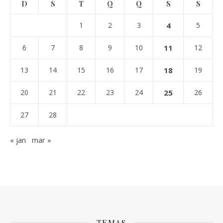
D
S
T
Q
Q
S
S
1
2
3
4
5
6
7
8
9
10
11
12
13
14
15
16
17
18
19
20
21
22
23
24
25
26
27
28
« jan
mar »
TEMAS