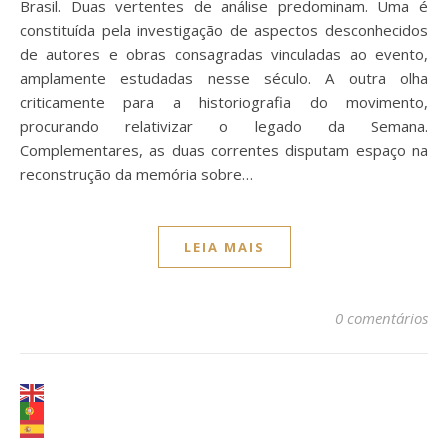
Brasil. Duas vertentes de análise predominam. Uma é
constituída pela investigação de aspectos desconhecidos
de autores e obras consagradas vinculadas ao evento,
amplamente estudadas nesse século. A outra olha
criticamente para a historiografia do movimento,
procurando relativizar o legado da Semana.
Complementares, as duas correntes disputam espaço na
reconstrução da memória sobre…
LEIA MAIS
0 comentários