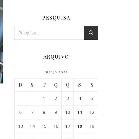
PESQUISA
ARQUIVO
março 2022
D
S
T
Q
Q
S
S
1
2
3
4
5
6
7
8
9
10
11
12
13
14
15
16
17
18
19