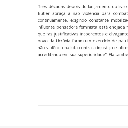
Três décadas depois do lançamento do livro
Butler abraça a não violência para comba
continuamente, exigindo constante mobiliz
influente pensadora feminista está enojada “
que “as justificativas incoerentes e divagan
povo da Ucrânia foram um exercício de patria
não violência na luta contra a injustiça e 
acreditando em sua superioridade”. Ela tam