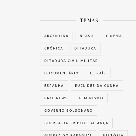
TEMAS
ARGENTINA
BRASIL
CINEMA
CRÔNICA
DITADURA
DITADURA CIVIL-MILITAR
DOCUMENTÁRIO
EL PAÍS
ESPANHA
EUCLIDES DA CUNHA
FAKE NEWS
FEMINISMO
GOVERNO BOLSONARO
GUERRA DA TRÍPLICE ALIANÇA
GUERRA DO PARAGUAI
HISTÓRIA