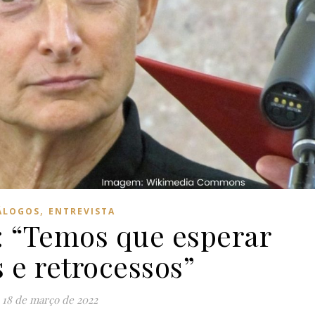
,
ÁLOGOS
ENTREVISTA
r: “Temos que esperar
 e retrocessos”
18 de março de 2022