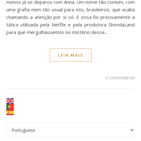
menos já se deparou com Anna. Um nome tão comum, com
uma grafia nem tão usual para nós, brasileiros, que acaba
chamando a atenção por si só. E essa foi precisamente a
tática utilizada pela Netflix e pela produtora ShondaLand
para que mergulhássemos no mistério dessa…
LEIA MAIS
0 comentários