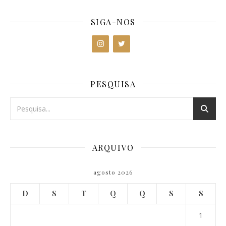
SIGA-NOS
PESQUISA
ARQUIVO
agosto 2026
D
S
T
Q
Q
S
S
1