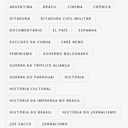
ARGENTINA
BRASIL
CINEMA
CRÔNICA
DITADURA
DITADURA CIVIL-MILITAR
DOCUMENTÁRIO
EL PAÍS
ESPANHA
EUCLIDES DA CUNHA
FAKE NEWS
FEMINISMO
GOVERNO BOLSONARO
GUERRA DA TRÍPLICE ALIANÇA
GUERRA DO PARAGUAI
HISTÓRIA
HISTÓRIA CULTURAL
HISTÓRIA DA IMPRENSA NO BRASIL
HISTÓRIA DO BRASIL
HISTÓRIA DO JORNALISMO
JOE SACCO
JORNALISMO