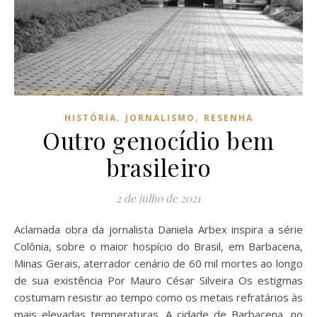
,
,
HISTÓRIA
JORNALISMO
RESENHA
Outro genocídio bem
brasileiro
2 de julho de 2021
Aclamada obra da jornalista Daniela Arbex inspira a série
Colônia, sobre o maior hospício do Brasil, em Barbacena,
Minas Gerais, aterrador cenário de 60 mil mortes ao longo
de sua existência Por Mauro César Silveira Os estigmas
costumam resistir ao tempo como os metais refratários às
mais elevadas temperaturas. A cidade de Barbacena, no