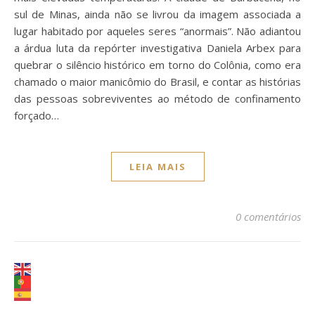
sul de Minas, ainda não se livrou da imagem associada a
lugar habitado por aqueles seres “anormais”. Não adiantou
a árdua luta da repórter investigativa Daniela Arbex para
quebrar o silêncio histórico em torno do Colônia, como era
chamado o maior manicômio do Brasil, e contar as histórias
das pessoas sobreviventes ao método de confinamento
forçado…
LEIA MAIS
0 comentários