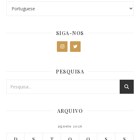
SIGA-NOS
PESQUISA
ARQUIVO
agosto 2026
D
S
T
Q
Q
S
S