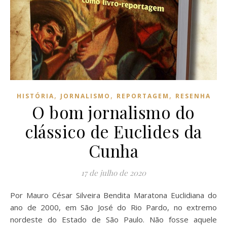
,
,
,
HISTÓRIA
JORNALISMO
REPORTAGEM
RESENHA
O bom jornalismo do
clássico de Euclides da
Cunha
17 de julho de 2020
Por Mauro César Silveira Bendita Maratona Euclidiana do
ano de 2000, em São José do Rio Pardo, no extremo
nordeste do Estado de São Paulo. Não fosse aquele