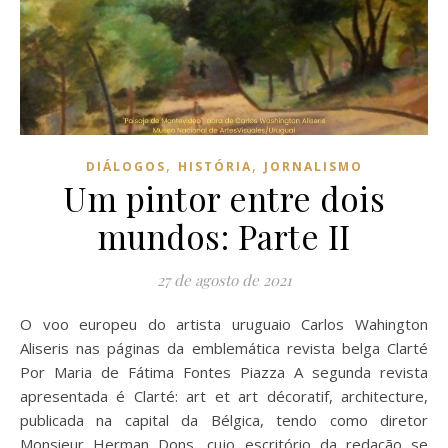
,
,
DIÁLOGOS
HISTÓRIA
JORNALISMO
Um pintor entre dois
mundos: Parte II
27 de agosto de 2021
O voo europeu do artista uruguaio Carlos Wahington
Aliseris nas páginas da emblemática revista belga Clarté
Por Maria de Fátima Fontes Piazza A segunda revista
apresentada é Clarté: art et art décoratif, architecture,
publicada na capital da Bélgica, tendo como diretor
Monsieur Herman Dons, cujo escritório da redação se