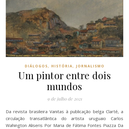
,
,
DIÁLOGOS
HISTÓRIA
JORNALISMO
Um pintor entre dois
mundos
9 de julho de 2021
Da revista brasileira Vanitas à publicação belga Clarté, a
circulação transatlântica do artista uruguaio Carlos
Wahington Aliseris Por Maria de Fátima Fontes Piazza Da