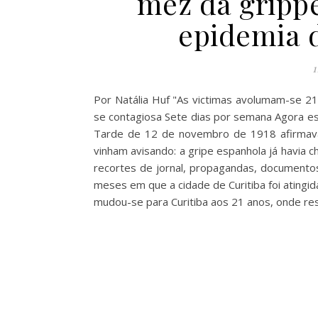
mez da grippe
epidemia 
1
Por Natália Huf "As victimas avolumam-se 2
se contagiosa Sete dias por semana Agora e
Tarde de 12 de novembro de 1918 afirmava 
vinham avisando: a gripe espanhola já havia 
recortes de jornal, propagandas, documentos o
meses em que a cidade de Curitiba foi atingid
mudou-se para Curitiba aos 21 anos, onde re