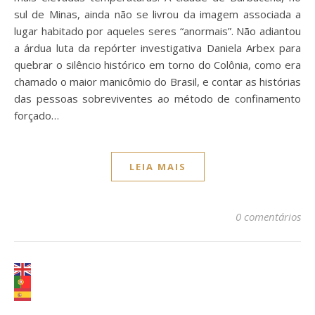
sul de Minas, ainda não se livrou da imagem associada a
lugar habitado por aqueles seres “anormais”. Não adiantou
a árdua luta da repórter investigativa Daniela Arbex para
quebrar o silêncio histórico em torno do Colônia, como era
chamado o maior manicômio do Brasil, e contar as histórias
das pessoas sobreviventes ao método de confinamento
forçado…
LEIA MAIS
0 comentários