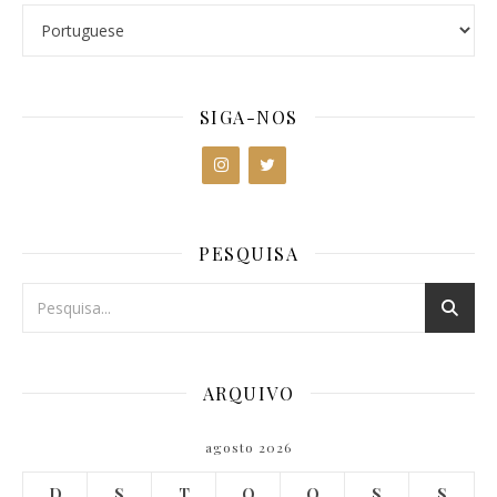
SIGA-NOS
PESQUISA
ARQUIVO
agosto 2026
D
S
T
Q
Q
S
S