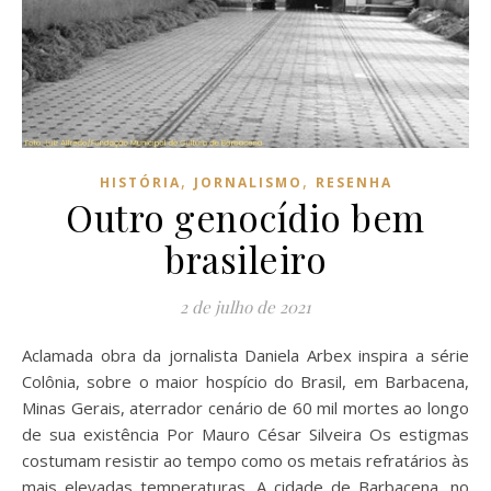
,
,
HISTÓRIA
JORNALISMO
RESENHA
Outro genocídio bem
brasileiro
2 de julho de 2021
Aclamada obra da jornalista Daniela Arbex inspira a série
Colônia, sobre o maior hospício do Brasil, em Barbacena,
Minas Gerais, aterrador cenário de 60 mil mortes ao longo
de sua existência Por Mauro César Silveira Os estigmas
costumam resistir ao tempo como os metais refratários às
mais elevadas temperaturas. A cidade de Barbacena, no