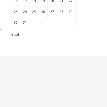
16
17
18
19
20
21
22
23
24
25
26
27
28
29
30
31
io
« set