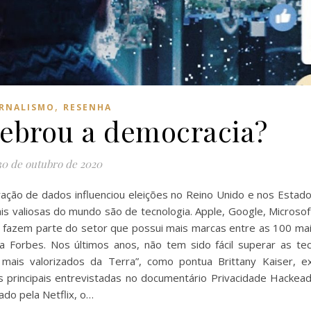
,
RNALISMO
RESENHA
uebrou a democracia?
30 de outubro de 2020
ão de dados influenciou eleições no Reino Unido e nos Estad
s valiosas do mundo são de tecnologia. Apple, Google, Microsof
, fazem parte do setor que possui mais marcas entre as 100 ma
 Forbes. Nos últimos anos, não tem sido fácil superar as te
 mais valorizados da Terra”, como pontua Brittany Kaiser, e
s principais entrevistadas no documentário Privacidade Hackea
do pela Netflix, o…