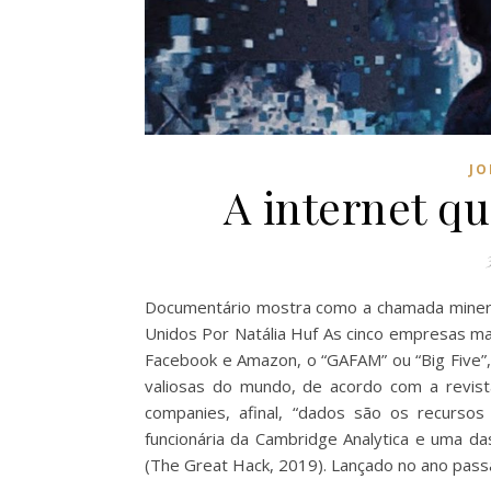
JO
A internet q
Documentário mostra como a chamada mineraç
Unidos Por Natália Huf As cinco empresas mai
Facebook e Amazon, o “GAFAM” ou “Big Five”
valiosas do mundo, de acordo com a revista
companies, afinal, “dados são os recursos
funcionária da Cambridge Analytica e uma da
(The Great Hack, 2019). Lançado no ano passa