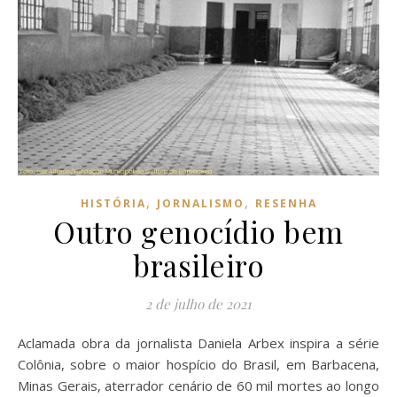
,
,
HISTÓRIA
JORNALISMO
RESENHA
Outro genocídio bem
brasileiro
2 de julho de 2021
Aclamada obra da jornalista Daniela Arbex inspira a série
Colônia, sobre o maior hospício do Brasil, em Barbacena,
Minas Gerais, aterrador cenário de 60 mil mortes ao longo