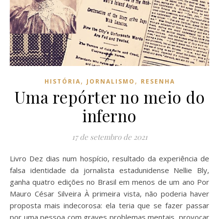
,
,
HISTÓRIA
JORNALISMO
RESENHA
Uma repórter no meio do
inferno
17 de setembro de 2021
Livro Dez dias num hospício, resultado da experiência de
falsa identidade da jornalista estadunidense Nellie Bly,
ganha quatro edições no Brasil em menos de um ano Por
Mauro César Silveira À primeira vista, não poderia haver
proposta mais indecorosa: ela teria que se fazer passar
por uma pessoa com graves problemas mentais, provocar