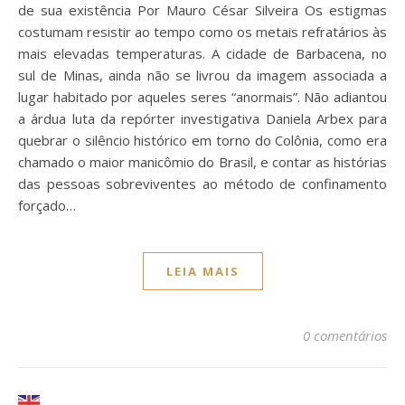
de sua existência Por Mauro César Silveira Os estigmas
costumam resistir ao tempo como os metais refratários às
mais elevadas temperaturas. A cidade de Barbacena, no
sul de Minas, ainda não se livrou da imagem associada a
lugar habitado por aqueles seres “anormais”. Não adiantou
a árdua luta da repórter investigativa Daniela Arbex para
quebrar o silêncio histórico em torno do Colônia, como era
chamado o maior manicômio do Brasil, e contar as histórias
das pessoas sobreviventes ao método de confinamento
forçado…
LEIA MAIS
0 comentários