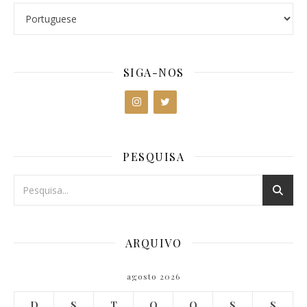
SIGA-NOS
PESQUISA
ARQUIVO
agosto 2026
D
S
T
Q
Q
S
S