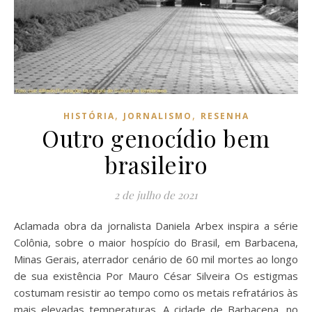
,
,
HISTÓRIA
JORNALISMO
RESENHA
Outro genocídio bem
brasileiro
2 de julho de 2021
Aclamada obra da jornalista Daniela Arbex inspira a série
Colônia, sobre o maior hospício do Brasil, em Barbacena,
Minas Gerais, aterrador cenário de 60 mil mortes ao longo
de sua existência Por Mauro César Silveira Os estigmas
costumam resistir ao tempo como os metais refratários às
mais elevadas temperaturas. A cidade de Barbacena, no