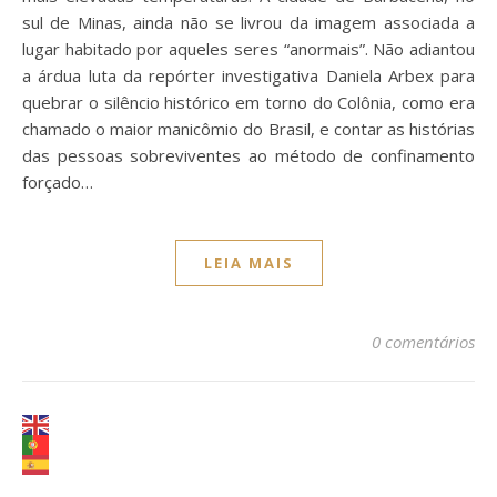
sul de Minas, ainda não se livrou da imagem associada a
lugar habitado por aqueles seres “anormais”. Não adiantou
a árdua luta da repórter investigativa Daniela Arbex para
quebrar o silêncio histórico em torno do Colônia, como era
chamado o maior manicômio do Brasil, e contar as histórias
das pessoas sobreviventes ao método de confinamento
forçado…
LEIA MAIS
0 comentários