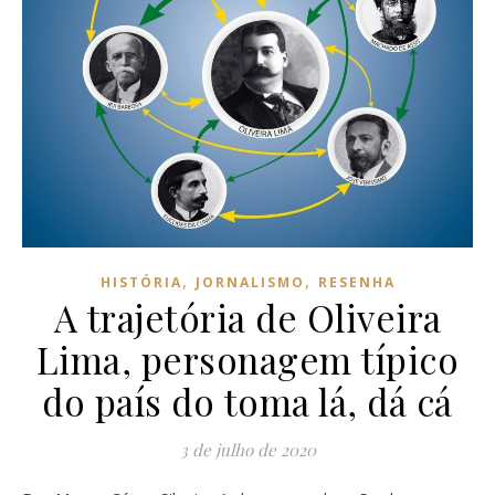
,
,
HISTÓRIA
JORNALISMO
RESENHA
A trajetória de Oliveira
Lima, personagem típico
do país do toma lá, dá cá
3 de julho de 2020