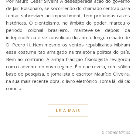
Por Mauro César Silveira A desesperada ação do governo
de Jair Bolsonaro, se socorrendo do chamado centrão para
tentar sobreviver ao impeachment, tem profundas raízes
históricas. O clientelismo, no âmbito do poder, marcou o
período colonial brasileiro, manteve-se depois da
independência e se consolidou durante o longo reinado de
D. Pedro II. Nem mesmo os ventos republicanos inibiram
esse costume tão arraigado na trajetória política do país.
Bem ao contrário. A antiga tradição fisiologista revigorou
com o advento do novo regime. É o que revela, com sólida
base de pesquisa, o jornalista e escritor Maurício Oliveira,
na sua mais recente obra, o livro eletrônico Toma lá, dá cá:
como a…
LEIA MAIS
0 comentários