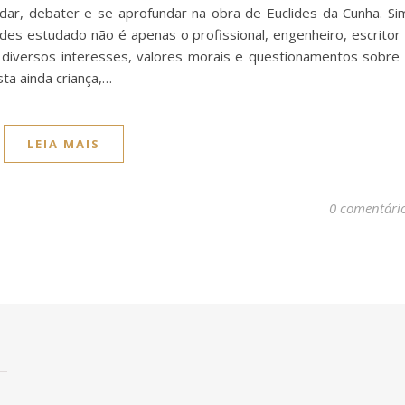
dar, debater e se aprofundar na obra de Euclides da Cunha. Si
des estudado não é apenas o profissional, engenheiro, escritor
 diversos interesses, valores morais e questionamentos sobre
sta ainda criança,…
LEIA MAIS
0 comentári