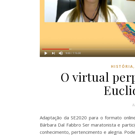
HISTÓRIA
O virtual pe
Eucli
1
Adaptação da SE2020 para o formato onlin
Bárbara Dal Fabbro Ser maratonista e parti
conhecimento, pertencimento e alegria. Pode