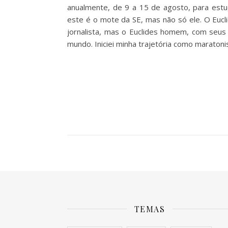
anualmente, de 9 a 15 de agosto, para estu
este é o mote da SE, mas não só ele. O Eucli
jornalista, mas o Euclides homem, com seus
mundo. Iniciei minha trajetória como maratoni
TEMAS