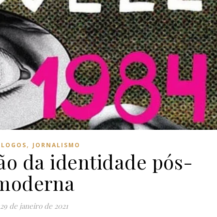
,
ÁLOGOS
JORNALISMO
ão da identidade pós-
moderna
29 de janeiro de 2021