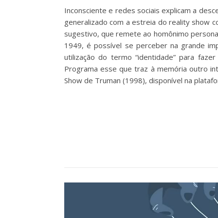
Inconsciente e redes sociais explicam a desc
generalizado com a estreia do reality show
sugestivo, que remete ao homônimo personag
1949, é possível se perceber na grande imp
utilização do termo “identidade” para fazer 
Programa esse que traz à memória outro inte
Show de Truman (1998), disponível na platafo