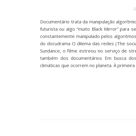
2
Documentário trata da manipulação algorítmi
futurista ou algo “muito Black Mirror” para
constantemente manipulado pelos algoritmos d
do docudrama O dilema das redes (The social
Sundance, o filme estreou no serviço de str
também dos documentários Em busca dos 
climáticas que ocorrem no planeta. À primeira