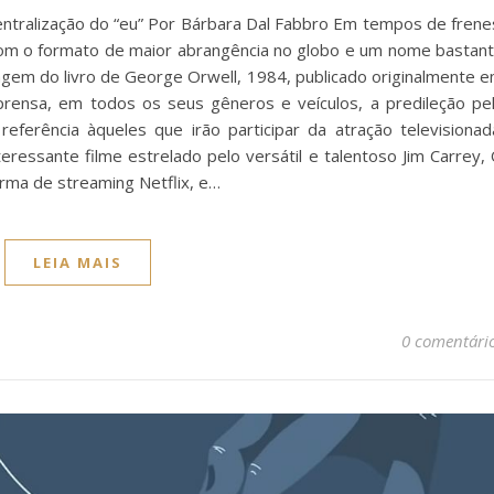
entralização do “eu” Por Bárbara Dal Fabbro Em tempos de frene
 com o formato de maior abrangência no globo e um nome bastan
em do livro de George Orwell, 1984, publicado originalmente 
rensa, em todos os seus gêneros e veículos, a predileção pe
referência àqueles que irão participar da atração televisionad
ressante filme estrelado pelo versátil e talentoso Jim Carrey,
rma de streaming Netflix, e…
LEIA MAIS
0 comentári