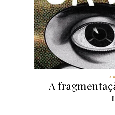
DI
A fragmentaç