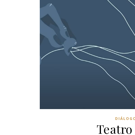
DIÁLOG
Teatro