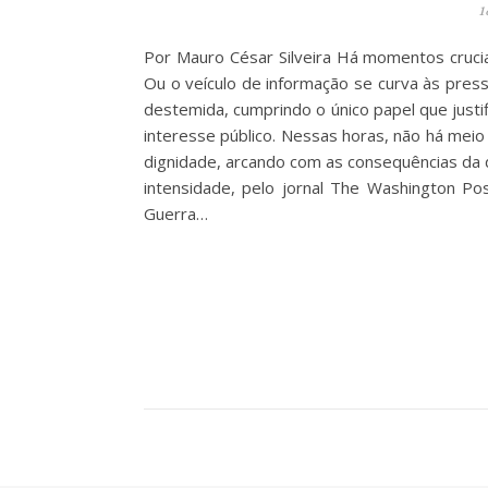
1
Por Mauro César Silveira Há momentos cruciais
Ou o veículo de informação se curva às press
destemida, cumprindo o único papel que justif
interesse público. Nessas horas, não há meio
dignidade, arcando com as consequências da d
intensidade, pelo jornal The Washington P
Guerra…