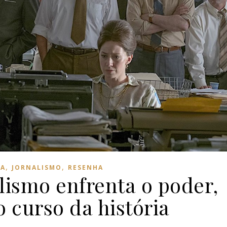
,
,
IA
JORNALISMO
RESENHA
lismo enfrenta o poder,
 curso da história