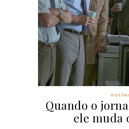
HISTÓR
Quando o jorna
ele muda o