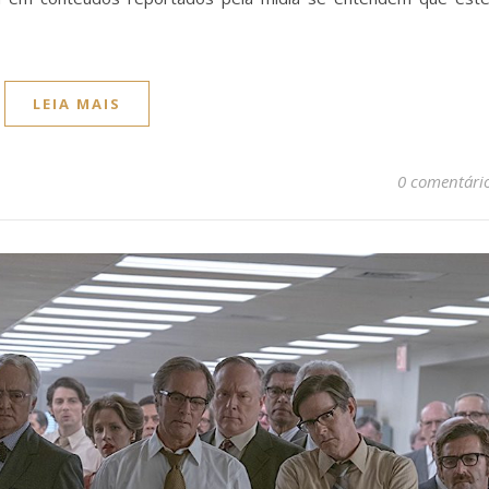
LEIA MAIS
0 comentári