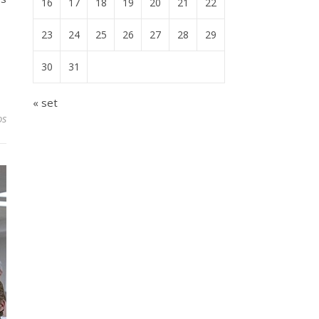
16
17
18
19
20
21
22
23
24
25
26
27
28
29
30
31
« set
os