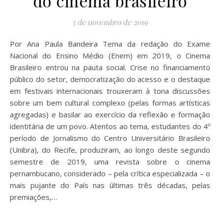
do cinema brasileiro
5 de novembro de 2019
Por Ana Paula Bandeira Tema da redação do Exame
Nacional do Ensino Médio (Enem) em 2019, o Cinema
Brasileiro entrou na pauta social. Crise no financiamento
público do setor, democratização do acesso e o destaque
em festivais internacionais trouxeram à tona discussões
sobre um bem cultural complexo (pelas formas artísticas
agregadas) e basilar ao exercício da reflexão e formação
identitária de um povo. Atentos ao tema, estudantes do 4º
período de Jornalismo do Centro Universitário Brasileiro
(Unibra), do Recife, produziram, ao longo deste segundo
semestre de 2019, uma revista sobre o cinema
pernambucano, considerado – pela crítica especializada – o
mais pujante do País nas últimas três décadas, pelas
premiações,…