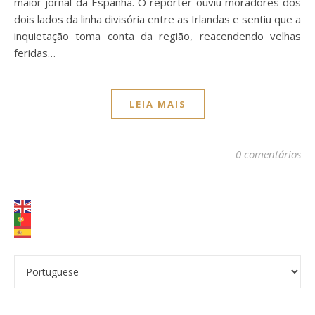
maior jornal da Espanha. O repórter ouviu moradores dos
dois lados da linha divisória entre as Irlandas e sentiu que a
inquietação toma conta da região, reacendendo velhas
feridas…
LEIA MAIS
0 comentários