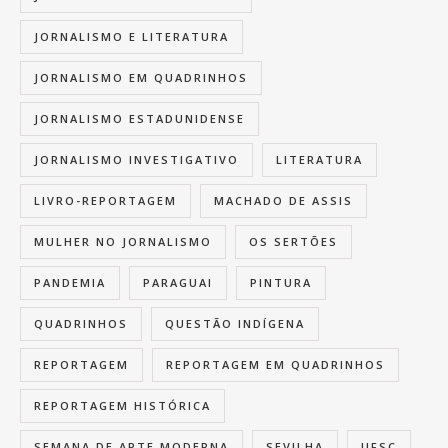
JORNALISMO E LITERATURA
JORNALISMO EM QUADRINHOS
JORNALISMO ESTADUNIDENSE
JORNALISMO INVESTIGATIVO
LITERATURA
LIVRO-REPORTAGEM
MACHADO DE ASSIS
MULHER NO JORNALISMO
OS SERTÕES
PANDEMIA
PARAGUAI
PINTURA
QUADRINHOS
QUESTÃO INDÍGENA
REPORTAGEM
REPORTAGEM EM QUADRINHOS
REPORTAGEM HISTÓRICA
SEMANA DE ARTE MODERNA
SEVILHA
UFSC