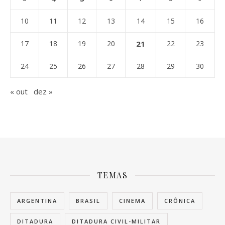
10
11
12
13
14
15
16
17
18
19
20
21
22
23
24
25
26
27
28
29
30
« out
dez »
TEMAS
ARGENTINA
BRASIL
CINEMA
CRÔNICA
DITADURA
DITADURA CIVIL-MILITAR