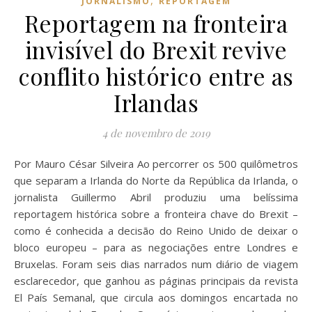
,
JORNALISMO
REPORTAGEM
Reportagem na fronteira
invisível do Brexit revive
conflito histórico entre as
Irlandas
4 de novembro de 2019
Por Mauro César Silveira Ao percorrer os 500 quilômetros
que separam a Irlanda do Norte da República da Irlanda, o
jornalista Guillermo Abril produziu uma belíssima
reportagem histórica sobre a fronteira chave do Brexit –
como é conhecida a decisão do Reino Unido de deixar o
bloco europeu – para as negociações entre Londres e
Bruxelas. Foram seis dias narrados num diário de viagem
esclarecedor, que ganhou as páginas principais da revista
El País Semanal, que circula aos domingos encartada no