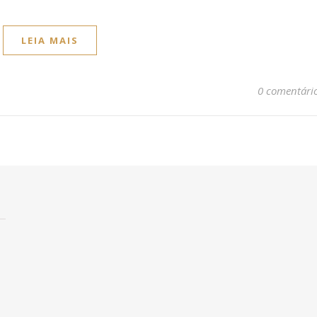
LEIA MAIS
0 comentári