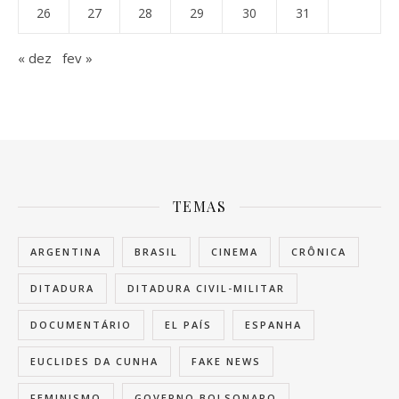
26
27
28
29
30
31
« dez
fev »
TEMAS
ARGENTINA
BRASIL
CINEMA
CRÔNICA
DITADURA
DITADURA CIVIL-MILITAR
DOCUMENTÁRIO
EL PAÍS
ESPANHA
EUCLIDES DA CUNHA
FAKE NEWS
FEMINISMO
GOVERNO BOLSONARO