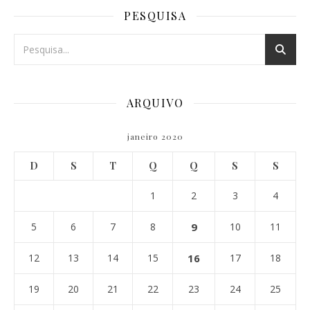
PESQUISA
ARQUIVO
janeiro 2020
D
S
T
Q
Q
S
S
1
2
3
4
5
6
7
8
9
10
11
12
13
14
15
16
17
18
19
20
21
22
23
24
25