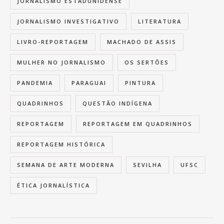
JORNALISMO ESTADUNIDENSE
JORNALISMO INVESTIGATIVO
LITERATURA
LIVRO-REPORTAGEM
MACHADO DE ASSIS
MULHER NO JORNALISMO
OS SERTÕES
PANDEMIA
PARAGUAI
PINTURA
QUADRINHOS
QUESTÃO INDÍGENA
REPORTAGEM
REPORTAGEM EM QUADRINHOS
REPORTAGEM HISTÓRICA
SEMANA DE ARTE MODERNA
SEVILHA
UFSC
ÉTICA JORNALÍSTICA