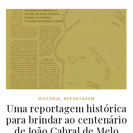
,
HISTÓRIA
REPORTAGEM
Uma reportagem histórica
para brindar ao centenário
de João Cabral de Melo