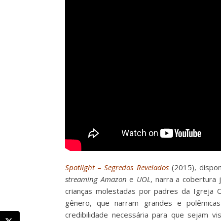
Spotlight – Segredos Revelados
(2015), dispo
streaming Amazon
e
UOL
, narra a cobertura j
crianças molestadas por padres da Igreja 
gênero, que narram grandes e polêmicas c
credibilidade necessária para que sejam 