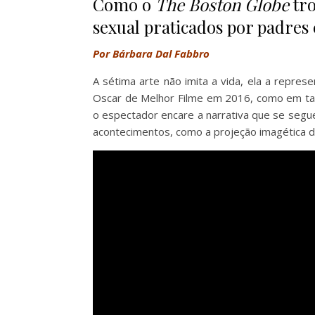
Como o
The Boston Globe
tro
sexual praticados por padres 
Por Bárbara Dal Fabbro
A sétima arte não imita a vida, ela a repres
Oscar de Melhor Filme em 2016, como em tan
o espectador encare a narrativa que se seg
acontecimentos, como a projeção imagética da