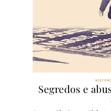
HISTÓR
Segredos e abus