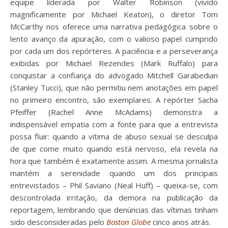
equipe liderada por Walter Robinson (vivido
magnificamente por Michael Keaton), o diretor Tom
McCarthy nos oferece uma narrativa pedagógica sobre o
lento avanço da apuração, com o valioso papel cumprido
por cada um dos repórteres. A paciência e a perseverança
exibidas por Michael Rezendes (Mark Ruffalo) para
conquistar a confiança do advogado Mitchell Garabedian
(Stanley Tucci), que não permitiu nem anotações em papel
no primeiro encontro, são exemplares. A repórter Sacha
Pfeiffer (Rachel Anne McAdams) demonstra a
indispensável empatia com a fonte para que a entrevista
possa fluir: quando a vítima de abuso sexual se desculpa
de que come muito quando está nervoso, ela revela na
hora que também é exatamente assim. A mesma jornalista
mantém a serenidade quando um dos principais
entrevistados – Phil Saviano (Neal Huff) – queixa-se, com
descontrolada irritação, da demora na publicação da
reportagem, lembrando que denúncias das vítimas tinham
sido desconsideradas pelo
Boston Globe
cinco anos atrás.