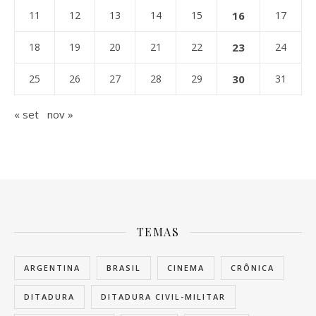
11
12
13
14
15
16
17
18
19
20
21
22
23
24
25
26
27
28
29
30
31
« set
nov »
TEMAS
ARGENTINA
BRASIL
CINEMA
CRÔNICA
DITADURA
DITADURA CIVIL-MILITAR