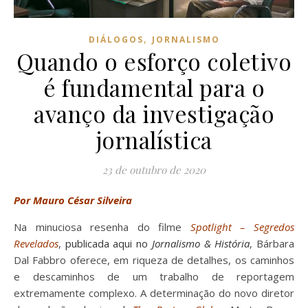
,
DIÁLOGOS
JORNALISMO
Quando o esforço coletivo
é fundamental para o
avanço da investigação
jornalística
23 de outubro de 2020
Por Mauro César Silveira
Na minuciosa resenha do filme
Spotlight – Segredos
Revelados
,
publicada aqui no
Jornalismo & História
, Bárbara
Dal Fabbro oferece, em riqueza de detalhes, os caminhos
e descaminhos de um trabalho de reportagem
extremamente complexo. A determinação do novo diretor