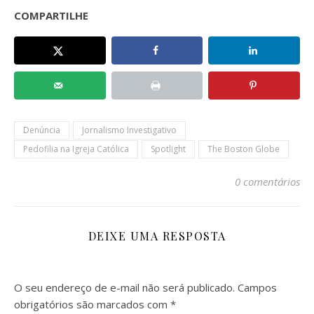
COMPARTILHE
Denúncia
Jornalismo Investigativo
Pedofilia na Igreja Católica
Spotlight
The Boston Globe
0 comentários
DEIXE UMA RESPOSTA
O seu endereço de e-mail não será publicado.
Campos
obrigatórios são marcados com
*