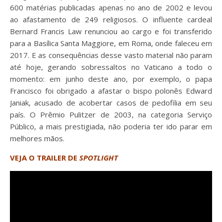
600 matérias publicadas apenas no ano de 2002 e levou
ao afastamento de 249 religiosos. O influente cardeal
Bernard Francis Law renunciou ao cargo e foi transferido
para a Basílica Santa Maggiore, em Roma, onde faleceu em
2017. E as consequências desse vasto material não param
até hoje, gerando sobressaltos no Vaticano a todo o
momento: em junho deste ano, por exemplo, o papa
Francisco foi obrigado a afastar o bispo polonês Edward
Janiak, acusado de acobertar casos de pedofilia em seu
país. O Prêmio Pulitzer de 2003, na categoria Serviço
Público, a mais prestigiada, não poderia ter ido parar em
melhores mãos.
VEJA O TRAILER DE
SPOTLIGHT