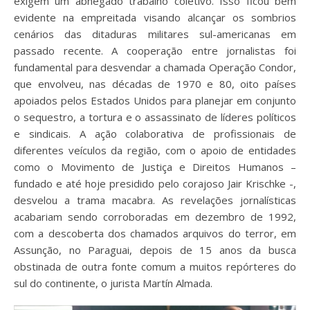
exigem um abnegado trabalho coletivo. Isso ficou bem
evidente na empreitada visando alcançar os sombrios
cenários das ditaduras militares sul-americanas em
passado recente. A cooperação entre jornalistas foi
fundamental para desvendar a chamada Operação Condor,
que envolveu, nas décadas de 1970 e 80, oito países
apoiados pelos Estados Unidos para planejar em conjunto
o sequestro, a tortura e o assassinato de líderes políticos
e sindicais. A ação colaborativa de profissionais de
diferentes veículos da região, com o apoio de entidades
como o Movimento de Justiça e Direitos Humanos –
fundado e até hoje presidido pelo corajoso Jair Krischke -,
desvelou a trama macabra. As revelações jornalísticas
acabariam sendo corroboradas em dezembro de 1992,
com a descoberta dos chamados arquivos do terror, em
Assunção, no Paraguai, depois de 15 anos da busca
obstinada de outra fonte comum a muitos repórteres do
sul do continente, o jurista Martín Almada.