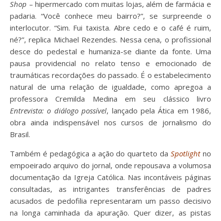
Shop
– hipermercado com muitas lojas, além de farmácia e
padaria. “Você conhece meu bairro?”, se surpreende o
interlocutor. “Sim. Fui taxista. Abre cedo e o café é ruim,
né?”, replica Michael Rezendes. Nessa cena, o profissional
desce do pedestal e humaniza-se diante da fonte. Uma
pausa providencial no relato tenso e emocionado de
traumáticas recordações do passado. É o estabelecimento
natural de uma relação de igualdade, como apregoa a
professora Cremilda Medina em seu clássico livro
Entrevista: o diálogo possível
, lançado pela Ática em 1986,
obra ainda indispensável nos cursos de jornalismo do
Brasil.
Também é pedagógica a ação do quarteto da
Spotlight
no
empoeirado arquivo do jornal, onde repousava a volumosa
documentação da Igreja Católica. Nas incontáveis páginas
consultadas, as intrigantes transferências de padres
acusados de pedofilia representaram um passo decisivo
na longa caminhada da apuração. Quer dizer, as pistas