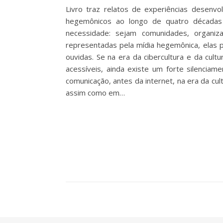
Livro traz relatos de experiências desenvol
hegemônicos ao longo de quatro décadas 
necessidade: sejam comunidades, organi
representadas pela mídia hegemônica, elas 
ouvidas. Se na era da cibercultura e da cu
acessíveis, ainda existe um forte silencia
comunicação, antes da internet, na era da cul
assim como em…