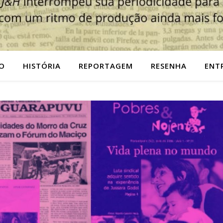
O
HISTÓRIA
REPORTAGEM
RESENHA
ENT