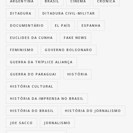
ARGENTINA
BRASIL
CINEMA
CRÔNICA
DITADURA
DITADURA CIVIL-MILITAR
DOCUMENTÁRIO
EL PAÍS
ESPANHA
EUCLIDES DA CUNHA
FAKE NEWS
FEMINISMO
GOVERNO BOLSONARO
GUERRA DA TRÍPLICE ALIANÇA
GUERRA DO PARAGUAI
HISTÓRIA
HISTÓRIA CULTURAL
HISTÓRIA DA IMPRENSA NO BRASIL
HISTÓRIA DO BRASIL
HISTÓRIA DO JORNALISMO
JOE SACCO
JORNALISMO