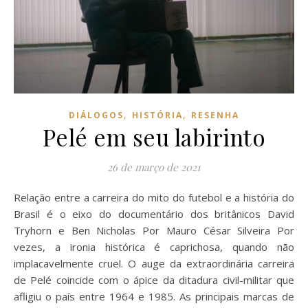
,
,
DIÁLOGOS
HISTÓRIA
RESENHA
Pelé em seu labirinto
26 de março de 2021
Relação entre a carreira do mito do futebol e a história do
Brasil é o eixo do documentário dos britânicos David
Tryhorn e Ben Nicholas Por Mauro César Silveira Por
vezes, a ironia histórica é caprichosa, quando não
implacavelmente cruel. O auge da extraordinária carreira
de Pelé coincide com o ápice da ditadura civil-militar que
afligiu o país entre 1964 e 1985. As principais marcas de