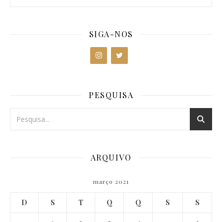
SIGA-NOS
PESQUISA
ARQUIVO
março 2021
D
S
T
Q
Q
S
S