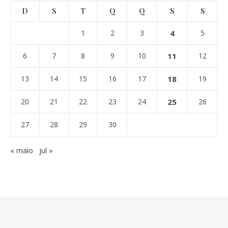
D
S
T
Q
Q
S
S
1
2
3
4
5
6
7
8
9
10
11
12
13
14
15
16
17
18
19
20
21
22
23
24
25
26
27
28
29
30
« maio
jul »