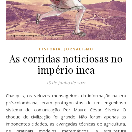
,
HISTÓRIA
JORNALISMO
As corridas noticiosas no
império inca
18 de junho de 2021
Chasquis, os velozes mensageiros da informação na era
pré-colombiana, eram protagonistas de um engenhoso
sistema de comunicação Por Mauro César Silveira O
choque de civilização foi grande. Não foram apenas as
imponentes cidades, as avançadas técnicas de agricultura,
os originais modelos matemáticos, a arquitetura