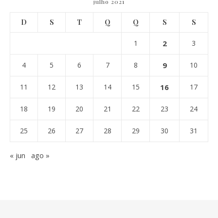
julho 2021
D
S
T
Q
Q
S
S
1
2
3
4
5
6
7
8
9
10
11
12
13
14
15
16
17
18
19
20
21
22
23
24
25
26
27
28
29
30
31
« jun
ago »