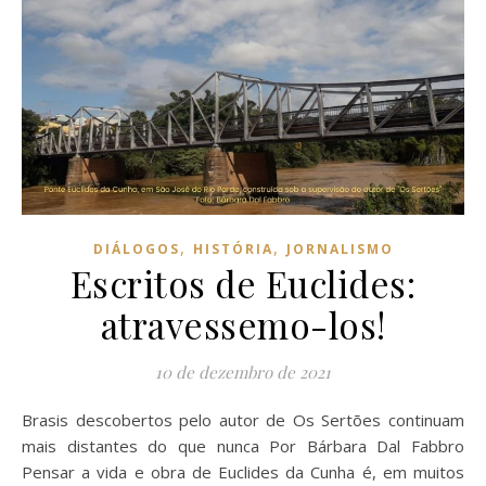
,
,
DIÁLOGOS
HISTÓRIA
JORNALISMO
Escritos de Euclides:
atravessemo-los!
10 de dezembro de 2021
Brasis descobertos pelo autor de Os Sertões continuam
mais distantes do que nunca Por Bárbara Dal Fabbro
Pensar a vida e obra de Euclides da Cunha é, em muitos