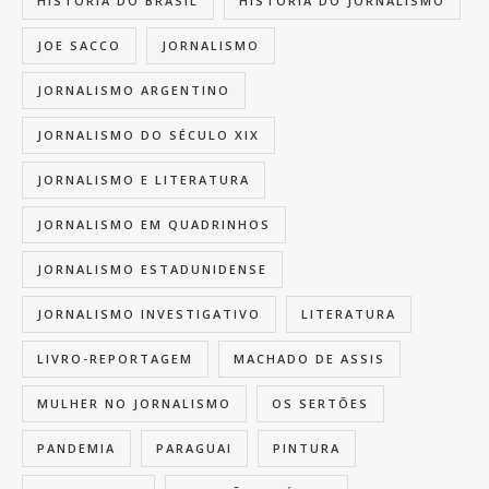
HISTÓRIA DO BRASIL
HISTÓRIA DO JORNALISMO
JOE SACCO
JORNALISMO
JORNALISMO ARGENTINO
JORNALISMO DO SÉCULO XIX
JORNALISMO E LITERATURA
JORNALISMO EM QUADRINHOS
JORNALISMO ESTADUNIDENSE
JORNALISMO INVESTIGATIVO
LITERATURA
LIVRO-REPORTAGEM
MACHADO DE ASSIS
MULHER NO JORNALISMO
OS SERTÕES
PANDEMIA
PARAGUAI
PINTURA