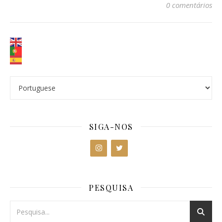
0 comentários
SIGA-NOS
PESQUISA