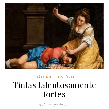
,
DIÁLOGOS
HISTÓRIA
Tintas talentosamente
fortes
11 de março de 2022