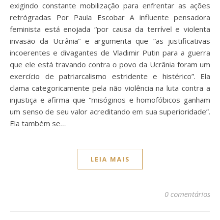
exigindo constante mobilização para enfrentar as ações
retrógradas Por Paula Escobar A influente pensadora
feminista está enojada “por causa da terrível e violenta
invasão da Ucrânia” e argumenta que “as justificativas
incoerentes e divagantes de Vladimir Putin para a guerra
que ele está travando contra o povo da Ucrânia foram um
exercício de patriarcalismo estridente e histérico”. Ela
clama categoricamente pela não violência na luta contra a
injustiça e afirma que “misóginos e homofóbicos ganham
um senso de seu valor acreditando em sua superioridade”.
Ela também se…
LEIA MAIS
0 comentários