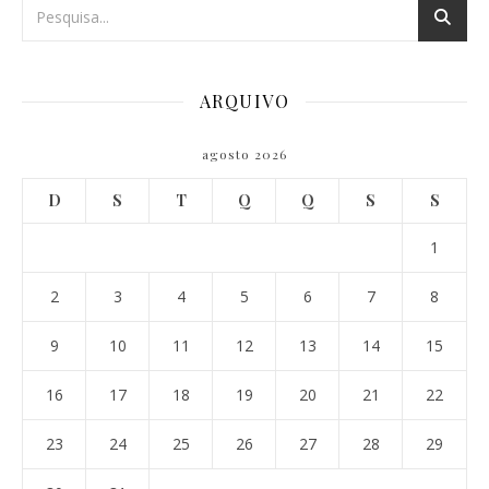
ARQUIVO
agosto 2026
D
S
T
Q
Q
S
S
1
2
3
4
5
6
7
8
9
10
11
12
13
14
15
16
17
18
19
20
21
22
23
24
25
26
27
28
29