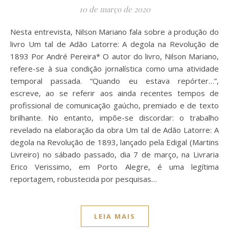
10 de março de 2020
Nesta entrevista, Nilson Mariano fala sobre a produção do
livro Um tal de Adão Latorre: A degola na Revolução de
1893 Por André Pereira* O autor do livro, Nilson Mariano,
refere-se à sua condição jornalística como uma atividade
temporal passada. “Quando eu estava repórter…”,
escreve, ao se referir aos ainda recentes tempos de
profissional de comunicação gaúcho, premiado e de texto
brilhante. No entanto, impõe-se discordar: o trabalho
revelado na elaboração da obra Um tal de Adão Latorre: A
degola na Revolução de 1893, lançado pela Edigal (Martins
Livreiro) no sábado passado, dia 7 de março, na Livraria
Erico Verissimo, em Porto Alegre, é uma legítima
reportagem, robustecida por pesquisas…
LEIA MAIS