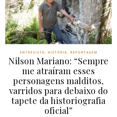
,
,
ENTREVISTA
HISTÓRIA
REPORTAGEM
Nilson Mariano: “Sempre
me atraíram esses
personagens malditos,
varridos para debaixo do
tapete da historiografia
oficial”