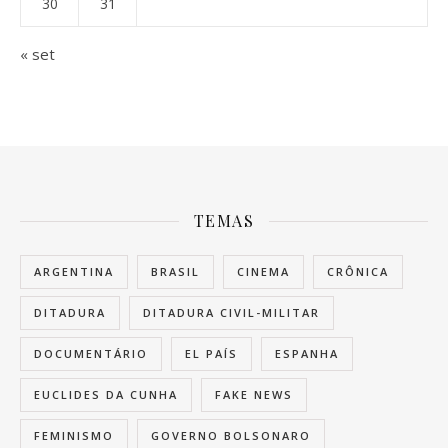
30
31
« set
TEMAS
ARGENTINA
BRASIL
CINEMA
CRÔNICA
DITADURA
DITADURA CIVIL-MILITAR
DOCUMENTÁRIO
EL PAÍS
ESPANHA
EUCLIDES DA CUNHA
FAKE NEWS
FEMINISMO
GOVERNO BOLSONARO