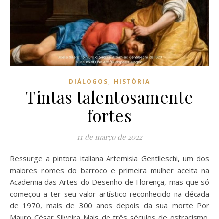
,
DIÁLOGOS
HISTÓRIA
Tintas talentosamente
fortes
11 de março de 2022
Ressurge a pintora italiana Artemisia Gentileschi, um dos
maiores nomes do barroco e primeira mulher aceita na
Academia das Artes do Desenho de Florença, mas que só
começou a ter seu valor artístico reconhecido na década
de 1970, mais de 300 anos depois da sua morte Por
Mauro César Silveira Mais de três séculos de ostracismo.