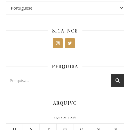
SIGA-NOS
PESQUISA
ARQUIVO
agosto 2026
D
S
T
Q
Q
S
S