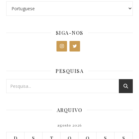
SIGA-NOS
PESQUISA
ARQUIVO
agosto 2026
D
S
T
Q
Q
S
S