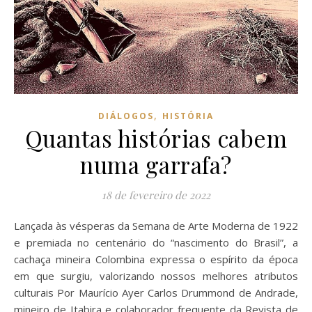
,
DIÁLOGOS
HISTÓRIA
Quantas histórias cabem
numa garrafa?
18 de fevereiro de 2022
Lançada às vésperas da Semana de Arte Moderna de 1922
e premiada no centenário do “nascimento do Brasil”, a
cachaça mineira Colombina expressa o espírito da época
em que surgiu, valorizando nossos melhores atributos
culturais Por Maurício Ayer Carlos Drummond de Andrade,
mineiro de Itabira e colaborador frequente da Revista de