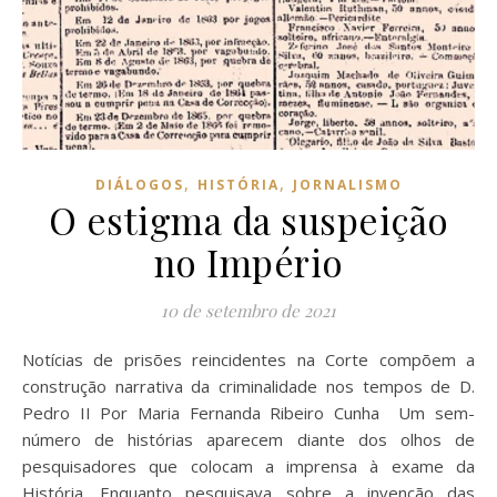
,
,
DIÁLOGOS
HISTÓRIA
JORNALISMO
O estigma da suspeição
no Império
10 de setembro de 2021
Notícias de prisões reincidentes na Corte compõem a
construção narrativa da criminalidade nos tempos de D.
Pedro II Por Maria Fernanda Ribeiro Cunha Um sem-
número de histórias aparecem diante dos olhos de
pesquisadores que colocam a imprensa à exame da
História. Enquanto pesquisava sobre a invenção das