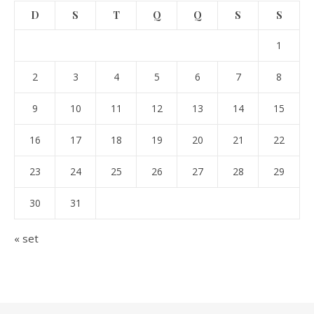
D
S
T
Q
Q
S
S
1
2
3
4
5
6
7
8
9
10
11
12
13
14
15
16
17
18
19
20
21
22
23
24
25
26
27
28
29
30
31
« set