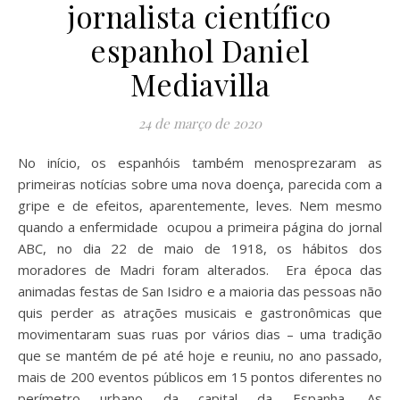
jornalista científico
espanhol Daniel
Mediavilla
24 de março de 2020
No início, os espanhóis também menosprezaram as
primeiras notícias sobre uma nova doença, parecida com a
gripe e de efeitos, aparentemente, leves. Nem mesmo
quando a enfermidade ocupou a primeira página do jornal
ABC, no dia 22 de maio de 1918, os hábitos dos
moradores de Madri foram alterados. Era época das
animadas festas de San Isidro e a maioria das pessoas não
quis perder as atrações musicais e gastronômicas que
movimentaram suas ruas por vários dias – uma tradição
que se mantém de pé até hoje e reuniu, no ano passado,
mais de 200 eventos públicos em 15 pontos diferentes no
perímetro urbano da capital da Espanha. As