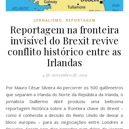
,
JORNALISMO
REPORTAGEM
Reportagem na fronteira
invisível do Brexit revive
conflito histórico entre as
Irlandas
4 de novembro de 2019
Por Mauro César Silveira Ao percorrer os 500 quilômetros
que separam a Irlanda do Norte da República da Irlanda, o
jornalista Guillermo Abril produziu uma belíssima
reportagem histórica sobre a fronteira chave do Brexit –
como é conhecida a decisão do Reino Unido de deixar o
bloco europeu – para as negociações entre Londres e
Bruxelas. Foram seis dias narrados num diário de viagem