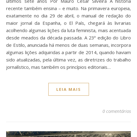
últimos sete anos Por Mauro César Silveira A história
recente também ensina – e muito. Na primavera europeia,
exatamente no dia 29 de abril, o manual de redação do
maior jornal da Espanha, o El País, chegará às livrarias
acolhendo algumas lições da luta feminista, mais acentuada
desde meados da década passada. A 23ª edição do Libro
de Estilo, anunciada há menos de duas semanas, incorpora
algumas lições adquiridas a partir de 2014, quando haviam
sido atualizadas, pela última vez, as diretrizes do trabalho
jornalístico, mas também os princípios editoriais…
LEIA MAIS
0 comentários