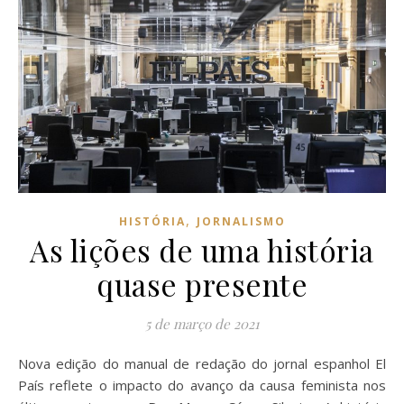
,
HISTÓRIA
JORNALISMO
As lições de uma história
quase presente
5 de março de 2021
Nova edição do manual de redação do jornal espanhol El
País reflete o impacto do avanço da causa feminista nos