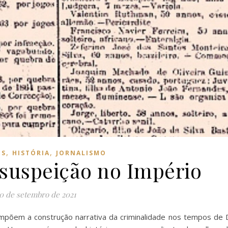
,
,
OS
HISTÓRIA
JORNALISMO
 suspeição no Império
0 de setembro de 2021
ompõem a construção narrativa da criminalidade nos tempos de 