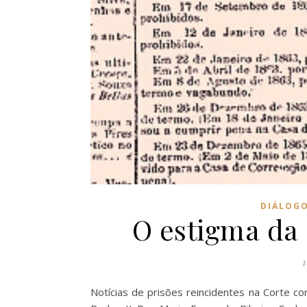
DIÁLOG
O estigma da
1
Notícias de prisões reincidentes na Corte c