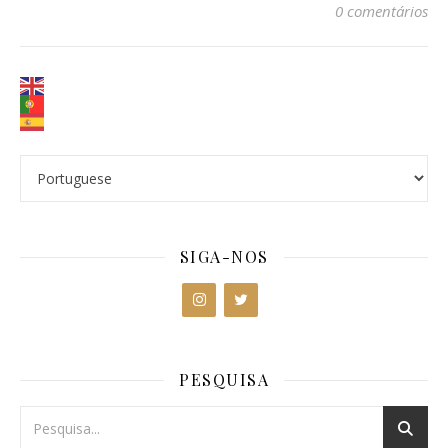
0 comentários
SIGA-NOS
PESQUISA