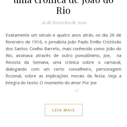
Rio
26 de fevereiro de 2020
Exatamente um século e quatro anos atrás, no dia 26 de
fevereiro de 1916, o jornalista João Paulo Emílio Cristóvão
dos Santos Coelho Barreto, mais conhecido como João do
Rio, assinava através de outro pseudônimo, Joe, na
Revista da Semana, uma crônica sobre o carnaval,
dialogando com um certo conselheiro, personagem
ficcional, sobre as implicações morais da festa. Veja a
íntegra do texto: O momento do amor Por Joe
…
LEIA MAIS