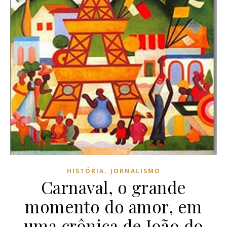
,
HISTÓRIA
JORNALISMO
Carnaval, o grande
momento do amor, em
uma crônica de João do