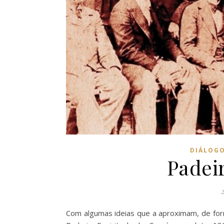
DIÁLOG
Padeir
2
Com algumas ideias que a aproximam, de for