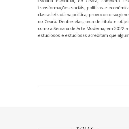
Padaria Espiritual, do Ceará, completa 13
transformações sociais, políticas e econômi
classe letrada na política, provocou o surgim
no Ceará. Dentre elas, uma de título e objet
como a Semana de Arte Moderna, em 2022 a Pa
estudiosos e estudiosas acreditam que alg
TEMAS