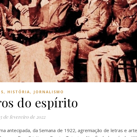
,
,
OS
HISTÓRIA
JORNALISMO
os do espírito
5 de fevereiro de 2022
ma antecipada, da Semana de 1922, agremiação de letras e art