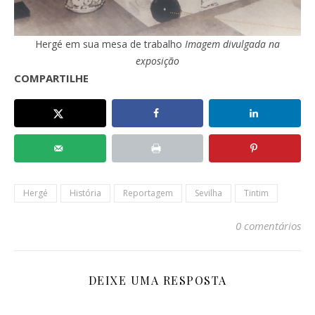
Hergé em sua mesa de trabalho
Imagem divulgada na
exposição
COMPARTILHE
Hergé
História
Reportagem
Sevilha
Tintim
0 comentários
DEIXE UMA RESPOSTA