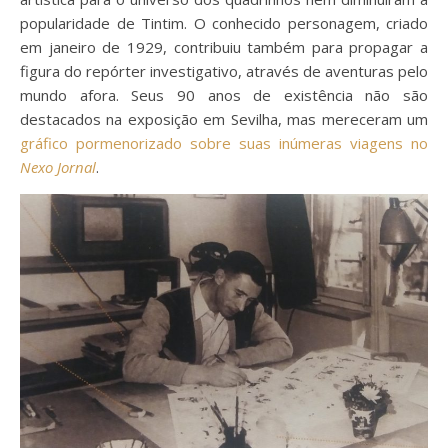
popularidade de Tintim. O conhecido personagem, criado
em janeiro de 1929, contribuiu também para propagar a
figura do repórter investigativo, através de aventuras pelo
mundo afora. Seus 90 anos de existência não são
destacados na exposição em Sevilha, mas mereceram um
gráfico pormenorizado sobre suas inúmeras viagens no
Nexo Jornal
.