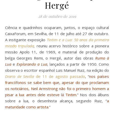
Hergé
28 de outubro de 2019
Ciência e quadrinhos ocuparam, juntos, o espaço cultural
CaixaForum, em Sevilha, de 11 de julho até 27 de outubro.
A instigante exposição
Tintim e a Lua: 50 anos da primeira
missão tripulada
,
reuniu acervo histórico sobre a pioneira
missão Apolo 11, de 1969, e material de produção do
belga Georges Remi, o Hergé, autor das obras
Rumo à
Lua
e
Explorando a Lua
, lançados a partir de 1950. Como
observa o escritor espanhol Luis Manuel Ruiz, na edição do
Diario de Sevilla
de 11 de agosto passado
, “
nos países
francófonos se sabe bem que, apesar do que proclamam
os noticiários, Neil Armstrong não foi o primeiro homem a
pisar a lua: antes dele esteve lá Tintim.
” Nos dois álbuns
sobre a lua, o desenhista alcança, segundo Ruiz, “
a
maturidade como artista.
“