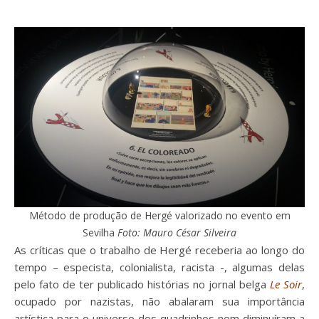
Método de produção de Hergé valorizado no evento em
Sevilha
Foto: Mauro César Silveira
As críticas que o trabalho de Hergé receberia ao longo do
tempo – especista, colonialista, racista -, algumas delas
pelo fato de ter publicado histórias no jornal belga
Le Soir
,
ocupado por nazistas, não abalaram sua importância
artística para o universo dos quadrinhos nem diminuíram a