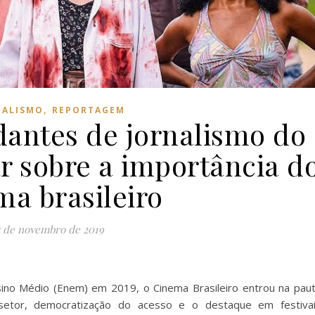
,
NALISMO
REPORTAGEM
dantes de jornalismo do
ar sobre a importância d
ma brasileiro
5 de novembro de 2019
no Médio (Enem) em 2019, o Cinema Brasileiro entrou na pau
o setor, democratização do acesso e o destaque em festiva