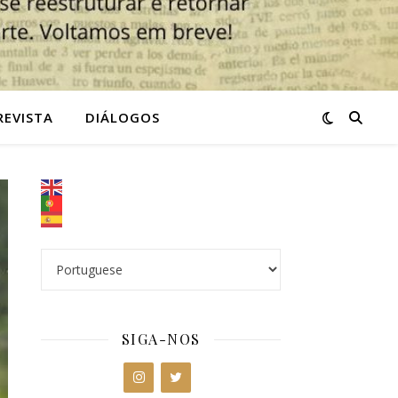
REVISTA
DIÁLOGOS
SIGA-NOS