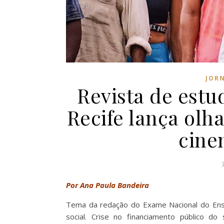
JOR
Revista de estu
Recife lança olh
cine
Por Ana Paula Bandeira
Tema da redação do Exame Nacional do Ensi
social. Crise no financiamento público d