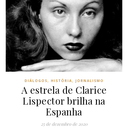
,
,
DIÁLOGOS
HISTÓRIA
JORNALISMO
A estrela de Clarice
Lispector brilha na
Espanha
25 de dezembro de 2020