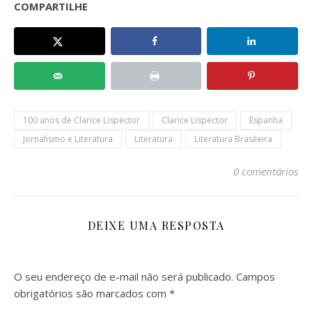
COMPARTILHE
100 anos de Clarice Lispector
Clarice Lispector
Espanha
Jornalismo e Literatura
Literatura
Literatura Brasileira
0 comentários
DEIXE UMA RESPOSTA
O seu endereço de e-mail não será publicado.
Campos
obrigatórios são marcados com
*