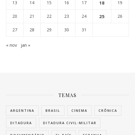
13
14
15
16
17
18
19
20
21
22
23
24
25
26
27
28
29
30
31
« nov
jan »
TEMAS
ARGENTINA
BRASIL
CINEMA
CRÔNICA
DITADURA
DITADURA CIVIL-MILITAR