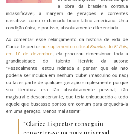
a obra da brasileira continua
inclassificável, à margem de gerações e correntes
narrativas como o chamado boom latino-americano. Uma
condição única, e por isso, absolutamente diferenciada.
Ao comentar esse relançamento da história de vida de
Clarice Lispector
no suplemento cultural
Babelia
, do
El País
,
em 10 de dezembro
, ela procurou dimensionar toda a
grandiosidade do talento literário da autora:
“Pessoalmente, estou inclinada a pensar que ela não
poderia ser incluída em nenhum ‘clube’ (masculino ou não)
ou fazer parte de qualquer geração simplesmente porque
sua literatura era tão absolutamente pessoal, tão
magistral e desconcertante, que teria enlouquecido a todo
aquele que buscasse pontos em comum para enquadrá-la
em uma geração. Menos mal assim!”
“Clarice Lispector conseguiu
converter-se na mais universal