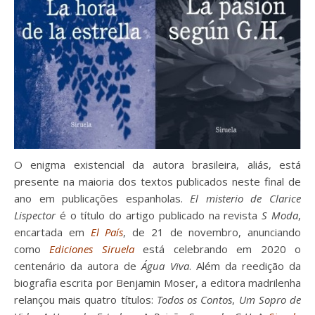
O enigma existencial da autora brasileira, aliás, está
presente na maioria dos textos publicados neste final de
ano em publicações espanholas.
El misterio de Clarice
Lispector
é o título do artigo publicado na revista
S Moda
,
encartada em
El País
, de 21 de novembro, anunciando
como
Ediciones Siruela
está celebrando em 2020 o
centenário da autora de
Água Viva
. Além da reedição da
biografia escrita por Benjamin Moser, a editora madrilenha
relançou mais quatro títulos:
Todos os Contos
,
Um Sopro de