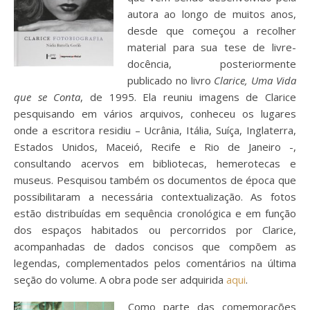
autora ao longo de muitos anos,
desde que começou a recolher
material para sua tese de livre-
docência, posteriormente
publicado no livro
Clarice, Uma Vida
que se Conta
, de 1995. Ela reuniu imagens de Clarice
pesquisando em vários arquivos, conheceu os lugares
onde a escritora residiu – Ucrânia, Itália, Suíça, Inglaterra,
Estados Unidos, Maceió, Recife e Rio de Janeiro -,
consultando acervos em bibliotecas, hemerotecas e
museus. Pesquisou também os documentos de época que
possibilitaram a necessária contextualização. As fotos
estão distribuídas em sequência cronológica e em função
dos espaços habitados ou percorridos por Clarice,
acompanhadas de dados concisos que compõem as
legendas, complementados pelos comentários na última
seção do volume. A obra pode ser adquirida
aqui
.
Como parte das comemorações