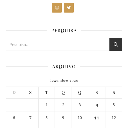
PESQUISA
ARQUIVO
dezembro 2020
D
S
T
Q
Q
S
S
1
2
3
4
5
6
7
8
9
10
11
12