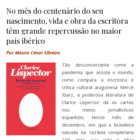
No mês do centenário do seu
nascimento, vida e obra da escritora
têm grande repercussão no maior
país ibérico
Por Mauro César Silveira
Tão desconcertante como a
pandemia que assola o mundo,
como compara a escritora e
crítica cultural aragonesa Mercè
Ibarz, a poderosa literatura de
Clarice Lispector dá as cartas
nos meios jornalísticos
espanhóis. Neste mês de
dezembro, em que a brasileira
nascida na Ucrânia completaria
100 anos, sua vida e obra